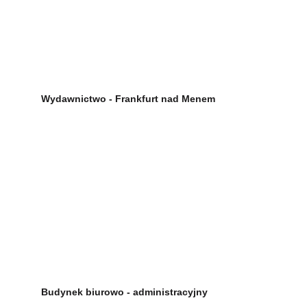
Wydawnictwo - Frankfurt nad Menem
Budynek biurowo - administracyjny