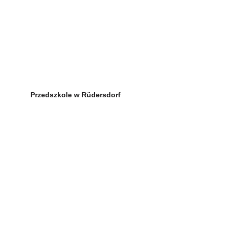
Przedszkole w Rüdersdorf