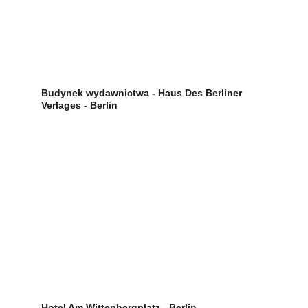
Budynek wydawnictwa - Haus Des Berliner 
Verlages - Berlin
Hotel Am Wittenbergplatz - Berlin