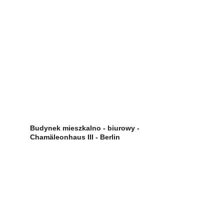
Budynek mieszkalno - biurowy -  
Chamäleonhaus III - Berlin