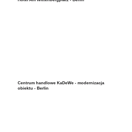
Centrum handlowe KaDeWe - modernizacja 
obiektu - Berlin